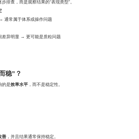
步排查，而是观察结果的“表现类型”。
定
→ 通常属于体系或操作问题
差异明显 → 更可能是质粒问题
而稳”？
响的是
效率水平
，而不是稳定性。
）
改善
，并且结果通常保持稳定。