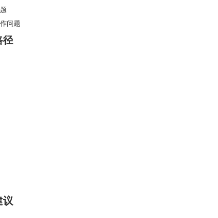
问题
操作问题
路径
建议