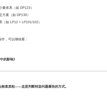
量体系（如 DP123）
方案（如 DP130）
如 LP12 + LP101/102）
操作，可以继续看：
中的影响》
先检查质粒——这是判断转染问题最快的方式。