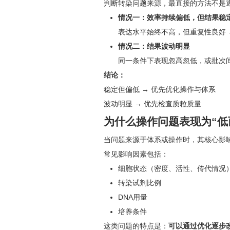
判断转染问题来源，最直接的方法不是逐
情况一：效率持续偏低，但结果稳
表达水平始终不高，但重复性良好 
情况二：结果波动明显
同一条件下表现忽高忽低，或批次间
结论：
稳定但偏低 → 优先优化操作与体系
波动明显 → 优先检查质粒质量
为什么操作问题表现为“低
当问题来源于体系或操作时，其核心影
常见影响因素包括：
细胞状态（密度、活性、传代情况
转染试剂比例
DNA用量
培养条件
这类问题的特点是：
可以通过优化逐步