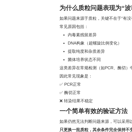
为什么质粒问题表现为“波
如果问题来源于质粒，关键不在于“有没有
常见原因包括：
内毒素残留差异
DNA构象（超螺旋比例变化）
提取纯度和杂质差异
菌体培养状态不同
这类差异在常规检测（如PCR、酶切）
因此常见现象是：
✅ PCR正常
✅ 酶切正常
❌ 转染结果不稳定
一个简单有效的验证方法
如果仍然无法判断问题来源，可以采用
只更换一批质粒，其余条件完全保持不