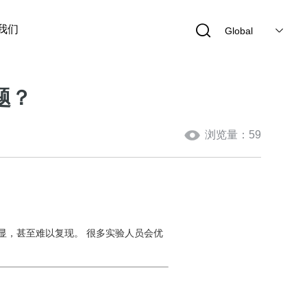
我们
Global
题？
浏览量：59
显，甚至难以复现。 很多实验人员会优