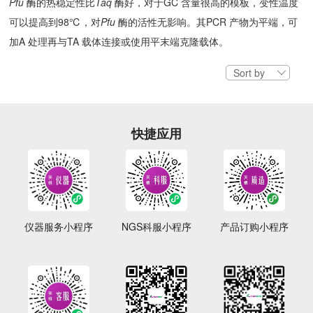
Pfu
酶的热稳定性比
Taq
酶好，对于GC 含量很高的模板，变性温度
可以提高到98℃，对
Pfu
酶的活性无影响。其PCR 产物为平端，可
加A 处理再与TA 载体连接或使用平末端克隆载体。
Sort by
快捷应用
仪器服务小程序
NGS科服小程序
产品订购小程序