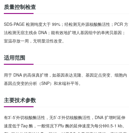
质量控制检查
SDS-PAGE 检测纯度大于 99%；经检测无外源核酸酶活性；PCR 方
法检测无宿主残余 DNA；能有效地扩增人基因组中的单拷贝基因；
室温存放一周，无明显活性改变。
适用范围
用于 DNA 的高保真扩增，如基因表达克隆、基因定点突变、细胞内
基因点突变的分析（SNP）和末端补平等。
主要技术参数
有3’-5’外切核酸酶活性，无5’-3’外切核酸酶活性，DNA 扩增时延伸
速度低于
Taq
酶，一般情况下
Pfu
酶的延伸速度为每分钟0.5-1 kb。