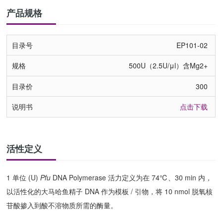
产品规格
EP101-02
500U（2.5U/μl）含Mg2+
300
点击下载
活性定义
1 单位 (U)
Pfu
DNA Polymerase 活力定义为在 74℃、30 min 内，
以活性化的大马哈鱼精子 DNA 作为模板 / 引物，将 10 nmol 脱氧核
苷酸掺入到酸不溶物质所需的酶量。