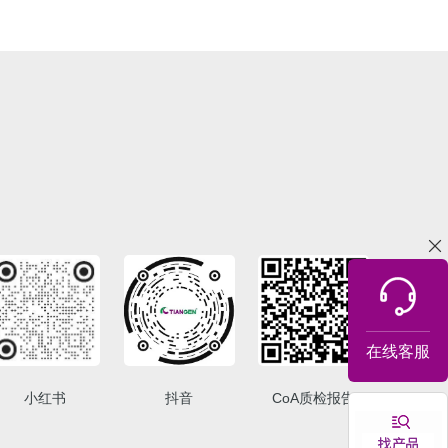
在线客服
小红书
抖音
CoA质检报告