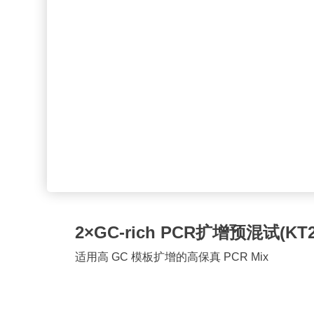
2×GC-rich PCR扩增预混试(KT2
适用高 GC 模板扩增的高保真 PCR Mix