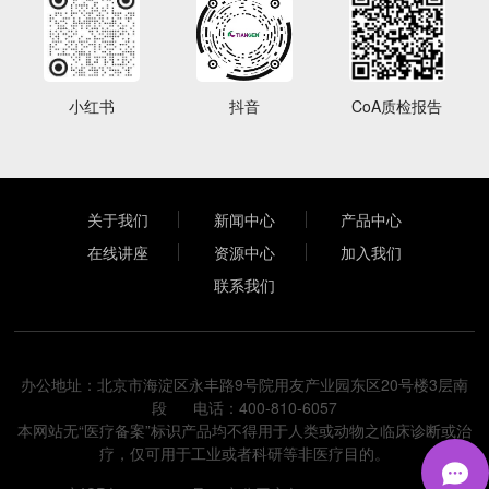
小红书
抖音
CoA质检报告
关于我们
新闻中心
产品中心
在线讲座
资源中心
加入我们
联系我们
办公地址：北京市海淀区永丰路9号院用友产业园东区20号楼3层南
段 电话：400-810-6057
本网站无“医疗备案”标识产品均不得用于人类或动物之临床诊断或治
疗，仅可用于工业或者科研等非医疗目的。