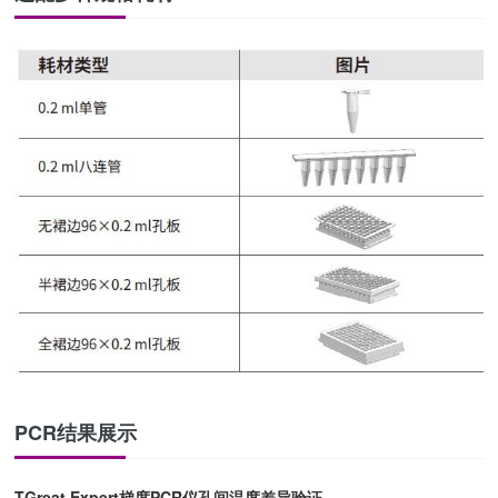
PCR结果展示
TGreat Expert梯度PCR仪孔间温度差异验证