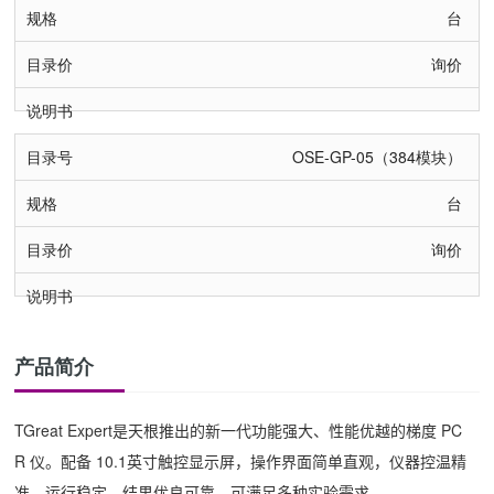
台
询价
OSE-GP-05（384模块）
台
询价
产品简介
TGreat Expert
是天根推出的新一代功能强大、性能优越的梯度
PC
R
仪。配备
10.1
英寸触控显示屏，操作界面简单直观，仪器控温精
准，运行稳定，结果优良可靠，可满足多种实验需求。