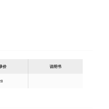
录价
说明书
28