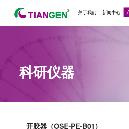
关于我们
新闻中心
科研仪器
开胶器（OSE-PE-B01）