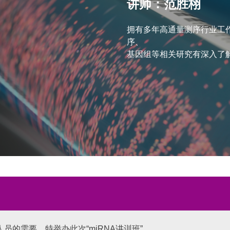
讲师：范胜栩
拥有多年高通量测序行业工
序、
基因组等相关研究有深入了
研人员的需要，特举办此次“miRNA讲训班”。