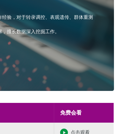
作经验，对于转录调控、表观遗传、群体重测
解，擅长数据深入挖掘工作。
免费会看
点击观看