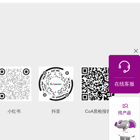
在线客服
小红书
抖音
CoA质检报告