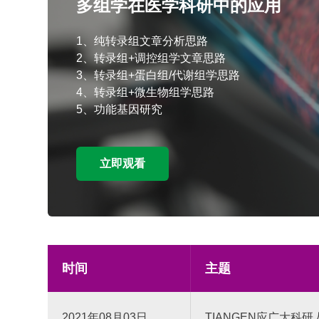
多组学在医学科研中的应用
1、纯转录组文章分析思路
2、转录组+调控组学文章思路
3、转录组+蛋白组/代谢组学思路
4、转录组+微生物组学思路
5、功能基因研究
立即观看
时间
主题
2021年08月03日
TIANGEN应广大科