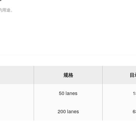
的用途。
规格
目
50 lanes
1
200 lanes
6