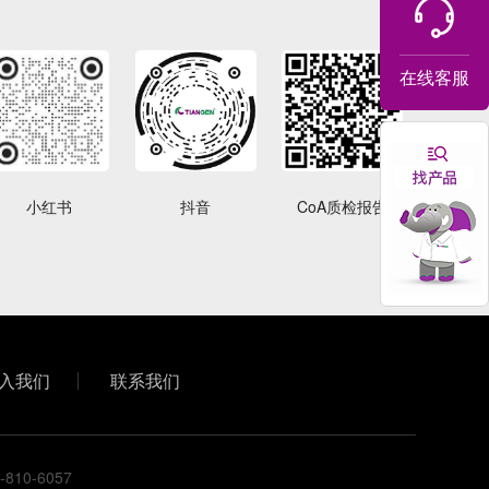
在线客服
小红书
抖音
CoA质检报告
入我们
联系我们
0-6057