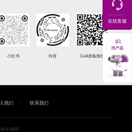
在线客服
小红书
抖音
CoA质检报告
入我们
联系我们
0-6057