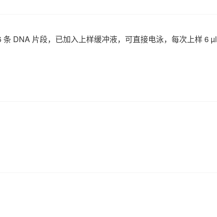
6
条
DNA
片段，已加入上样缓冲液，可直接电泳，每次上样
6 µ