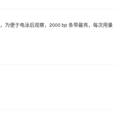
l
，为便于电泳后观察，
2000 bp
条带最亮，每次用量