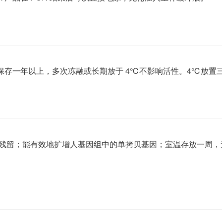
条件下可保存一年以上，多次冻融或长期放于 4℃不影响活性。4℃放
NA残留；能有效地扩增人基因组中的单拷贝基因；室温存放一周