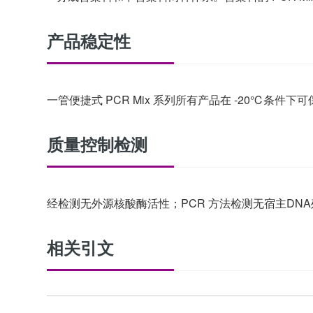
产品稳定性
一管便捷式 PCR Mix 系列所有产品在 -20℃
质量控制检测
经检测无外源核酸酶活性；PCR 方法检测无宿主D
相关引文