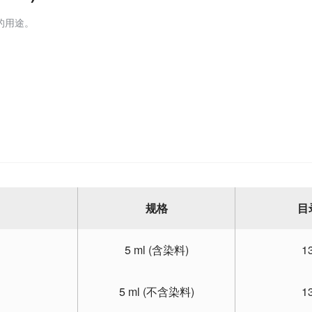
的用途。
规格
目
5 ml (含染料)
1
5 ml (不含染料)
1