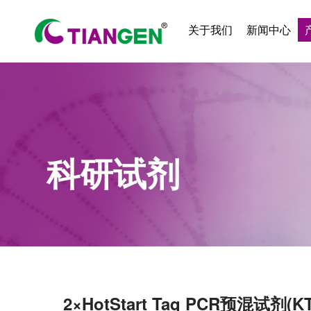
关于我们
新闻中心
科研试剂
2×HotStart Taq PCR预混试剂(KT