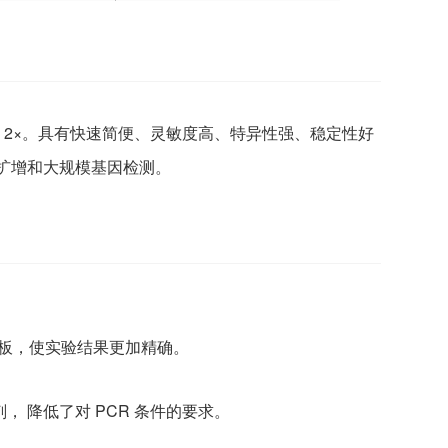
2×。具
有快速简便、灵敏度高、特异性强、稳定性好
等的扩增和大规模基因检测。
模板，使实验结果更加精确。
， 降低了对 PCR 条件的要求。