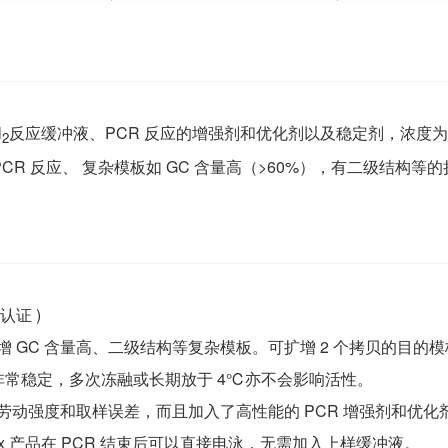
l
反应缓冲液、PCR 反应的增强剂和优化剂以及稳定剂，浓度为 
2
PCR 反应、 复杂模板如 GC 含量高（>60%），有二级结构
认证 )
增 GC 含量高、二级结构等复杂模板。可扩增 2 个拷贝的目的
系非常稳定，多次冻融或长期放于 4℃
亦不会影响活性。
劳动强度和取样误差，而且加入了高性能的 PCR 增强剂和优化剂
Mix 产品在 PCR 结束后可以直接电泳，无需加入上样缓冲液。