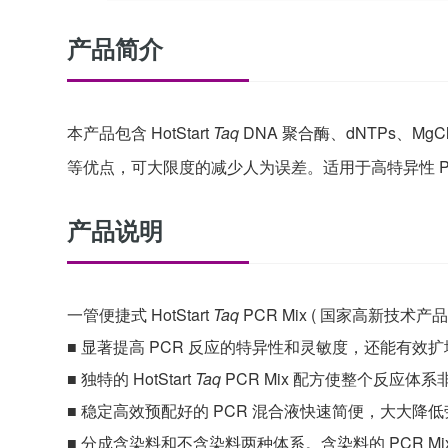
产品简介
本产品包含 HotStart
Taq
DNA 聚合酶、dNTPs、MgC
等优点，可大限度的减少人为误差。适用于高特异性
产品说明
一管便捷式 HotStart
Taq
PCR Mix ( 国家高新技术产品
■
显著提高
PCR 反应的特异性和灵敏度，还能有效扩
■
独特的
HotStart
Taq
PCR Mix 配方使整个反应体
■
稳定高效预配好的
PCR 混合液快速简便，大大降低
■
分成含染料和不含染料两种体系。含染料的
PCR 