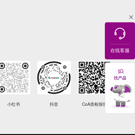
在线客服
小红书
抖音
CoA质检报告