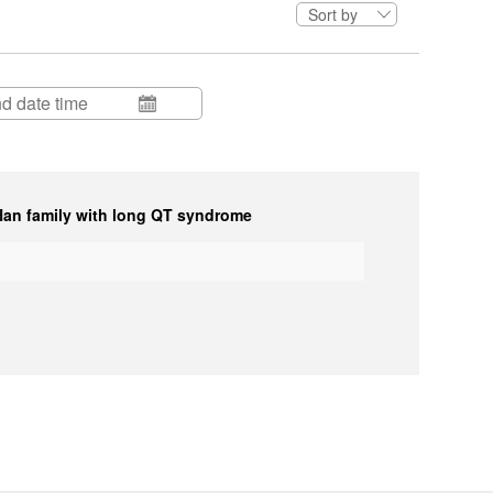
Sort by
 Han family with long QT syndrome