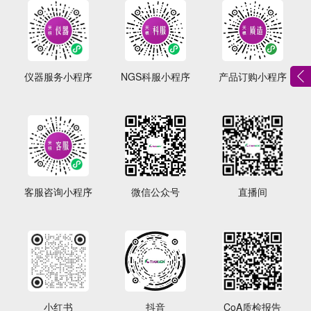
仪器服务小程序
NGS科服小程序
产品订购小程序
客服咨询小程序
微信公众号
直播间
小红书
抖音
CoA质检报告