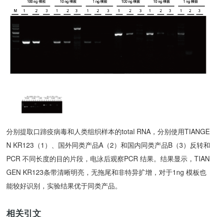
分别提取口蹄疫病毒和人类组织样本的total RNA，分别使用TIANGE
N KR123（1）、国外同类产品A（2）和国内同类产品B（3）反转和
PCR 不同长度的目的片段，电泳后观察PCR 结果。结果显示，TIAN
GEN KR123条带清晰明亮，无拖尾和非特异扩增，对于1ng 模板也
能较好识别，实验结果优于同类产品。
相关引文