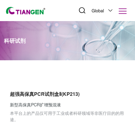
Global
科研试剂
超强高保真PCR试剂盒Ⅱ(KP213)
新型高保真PCR扩增预混液
本平台上的产品仅可用于工业或者科研领域等非医疗目的的用
途。