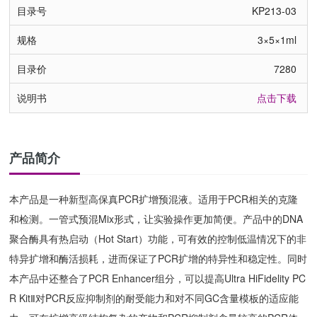
KP213-03
3×5×1ml
7280
点击下载
产品简介
本产品是一种新型高保真PCR扩增预混液。适用于PCR相关的克隆
和检测。一管式预混Mix形式，让实验操作更加简便。产品中的DNA
聚合酶具有热启动（Hot Start）功能，可有效的控制低温情况下的非
特异扩增和酶活损耗，进而保证了PCR扩增的特异性和稳定性。同时
本产品中还整合了PCR Enhancer组分，可以提高Ultra HiFidelity PC
R KitⅡ对PCR反应抑制剂的耐受能力和对不同GC含量模板的适应能