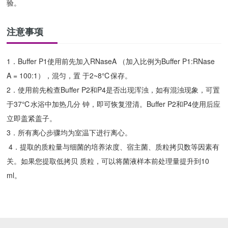
验。
注意事项
1．Buffer P1使用前先加入RNaseA （加入比例为Buffer P1:RNase
A = 100:1），混匀，置 于2~8℃保存。
2．使用前先检查Buffer P2和P4是否出现浑浊，如有混浊现象，可置
于37℃水浴中加热几分 钟，即可恢复澄清。Buffer P2和P4使用后应
立即盖紧盖子。
3．所有离心步骤均为室温下进行离心。
4．提取的质粒量与细菌的培养浓度、宿主菌、质粒拷贝数等因素有
关。如果您提取低拷贝 质粒，可以将菌液样本前处理量提升到10
ml。