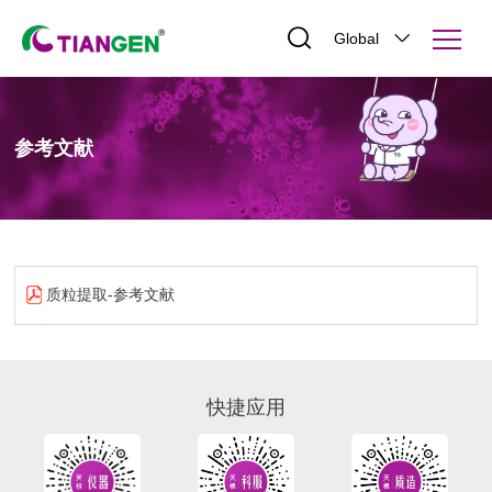
Global
参考文献
质粒提取-参考文献
快捷应用