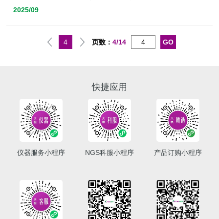
2025/09
4
页数：
4/14
快捷应用
仪器服务小程序
NGS科服小程序
产品订购小程序