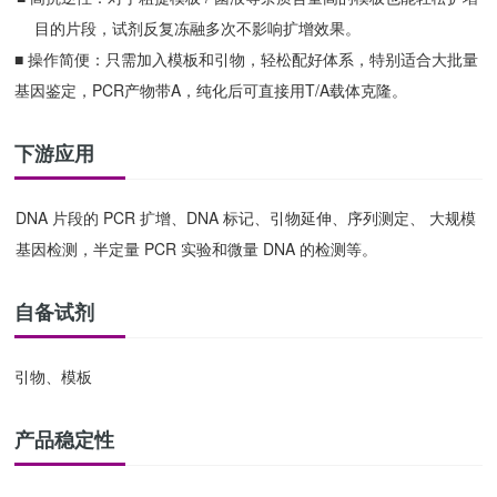
目的片段，试剂反复冻融多次不影响扩增效果。
■ 操作简便：只需加入模板和引物，轻松配好体系，特别适合大批量
基因鉴定，PCR
产物带
A
，纯化后可直接用
T/A
载体克隆。
下游应用
DNA 片段的 PCR 扩增、DNA 标记、引物延伸、序列测定、 大规模
基因检测，半定量 PCR 实验和微量 DNA 的检测等。
自备试剂
引物、模板
产品稳定性