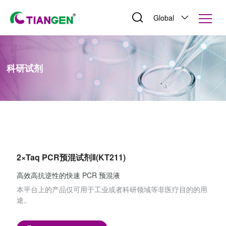
Global
科研试剂
2×Taq PCR预混试剂Ⅱ(KT211)
高效高抗逆性的快速 PCR 预混液
本平台上的产品仅可用于工业或者科研领域等非医疗目的的用
途。