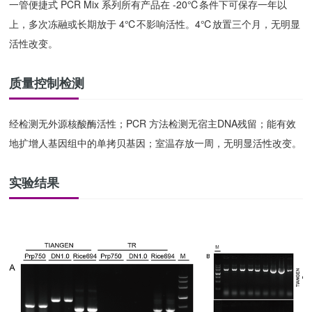
一管便捷式 PCR Mix 系列所有产品在 -20℃条件下可保存一年以
上，多次冻融或长期放于 4℃不影响活性。4℃放置三个月，无明显
活性改变。
质量控制检测
经检测无外源核酸酶活性；PCR 方法检测无宿主DNA残留；能有效
地扩增人基因组中的单拷贝基因；室温存放一周，无明显活性改变。
实验结果