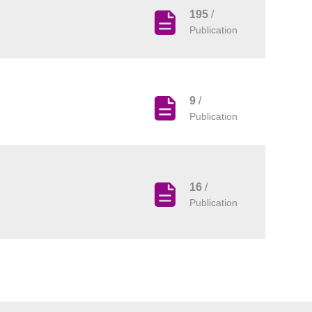
195
/
Publication
9
/
Publication
16
/
Publication