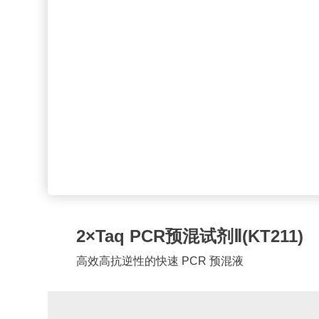
2×Taq PCR预混试剂Ⅱ(KT211)
高效高抗逆性的快速 PCR 预混液