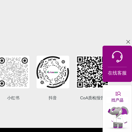
在线客服
小红书
抖音
CoA质检报告