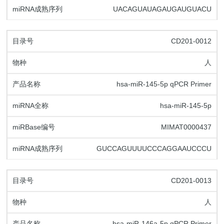
UACAGUAUAGAUGAUGUACU
CD201-0012
人
hsa-miR-145-5p qPCR Primer
hsa-miR-145-5p
MIMAT0000437
GUCCAGUUUUCCCAGGAAUCCCU
CD201-0013
人
hsa-miR-146a-5p qPCR Primer