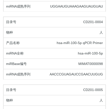
UGGAAUGUAAAGAAGUAUGUAU
CD201-0004
人
hsa-miR-100-5p qPCR Primer
hsa-miR-100-5p
MIMAT0000098
AACCCGUAGAUCCGAACUUGUG
CD201-0005
人