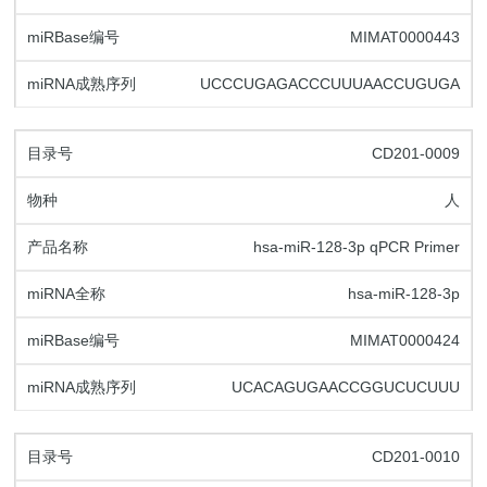
MIMAT0000443
UCCCUGAGACCCUUUAACCUGUGA
CD201-0009
人
hsa-miR-128-3p qPCR Primer
hsa-miR-128-3p
MIMAT0000424
UCACAGUGAACCGGUCUCUUU
CD201-0010