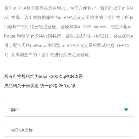
目前miRNA相关研究在迅速增加，为了方便客户，我们推出了miRN
A引物库。该引物数据库中为miRNA荧光定量检测的上游引物；所有
引物库中的引物已经过验证。验证样本miRNA mimics，经过天根mi
Rcute 增强型 miRNA cDNA第一链合成试剂盒（KR211）合成cDNA
后，配合天根miRcute 增强型 miRNA荧光定量检测试剂盒（FP41
1）及试剂盒中的下游引物进行荧光定量验证。
所有引物规格均为50μl ×300次qPCR体系
成品均为干粉状态 统一价格 260元/条