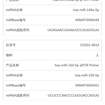
hsa-miR-146a-5p
MIMAT0000449
UGAGAACUGAAUUCCAUGGGUU
CD201-0014
人
hsa-miR-150-5p qPCR Primer
hsa-miR-150-5p
MIMAT0000451
UCUCCCAACCCUUGUACCAGUG