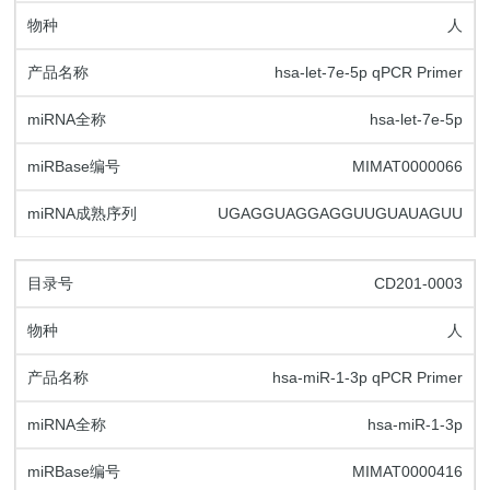
人
hsa-let-7e-5p qPCR Primer
hsa-let-7e-5p
MIMAT0000066
UGAGGUAGGAGGUUGUAUAGUU
CD201-0003
人
hsa-miR-1-3p qPCR Primer
hsa-miR-1-3p
MIMAT0000416