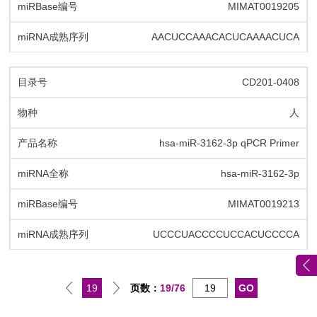
MIMAT0019205
AACUCCAAACACUCAAAACUCA
CD201-0408
人
hsa-miR-3162-3p qPCR Primer
hsa-miR-3162-3p
MIMAT0019213
UCCCUACCCCUCCACUCCCCA
19
页数：
19/76