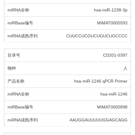
hsa-miR-1238-3p
MIMAT0005593
CUUCCUCGUCUGUCUGCCCC
CD201-0397
人
hsa-miR-1246 qPCR Primer
hsa-miR-1246
MIMAT0005898
AAUGGAUUUUUGGAGCAGG