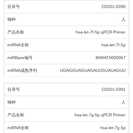
CD201-0390
人
hsa-let-7f-5p qPCR Primer
hsa-let-7f-5p
MIMAT0000067
UGAGGUAGUAGAUUGUAUAGUU
CD201-0391
人
hsa-let-7g-5p qPCR Primer
hsa-let-7g-5p