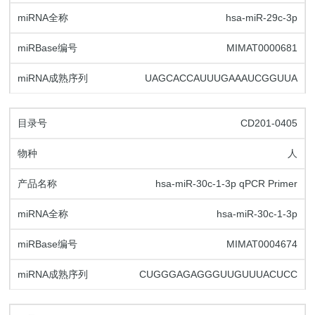
hsa-miR-29c-3p
MIMAT0000681
UAGCACCAUUUGAAAUCGGUUA
CD201-0405
人
hsa-miR-30c-1-3p qPCR Primer
hsa-miR-30c-1-3p
MIMAT0004674
CUGGGAGAGGGUUGUUUACUCC