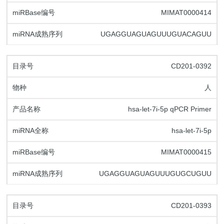
MIMAT0000414
UGAGGUAGUAGUUUGUACAGUU
CD201-0392
人
hsa-let-7i-5p qPCR Primer
hsa-let-7i-5p
MIMAT0000415
UGAGGUAGUAGUUUGUGCUGUU
CD201-0393