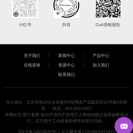
小红书
抖音
CoA质检报告
关于我们
新闻中心
产品中心
在线讲座
资源中心
加入我们
联系我们
办公地址：北京市海淀区永丰路9号院用友产业园东区20号楼3层南
段 电话：400-810-6057
本网站无“医疗备案”标识产品均不得用于人类或动物之临床诊断或治
疗，仅可用于工业或者科研等非医疗目的。
京ICP备14016832号-1
京公网安备11010802015827