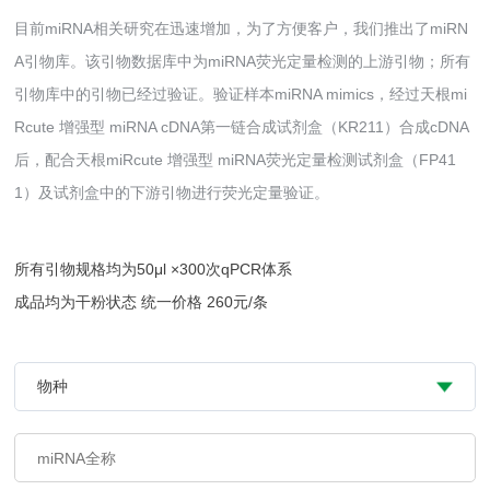
目前miRNA相关研究在迅速增加，为了方便客户，我们推出了miRN
A引物库。该引物数据库中为miRNA荧光定量检测的上游引物；所有
引物库中的引物已经过验证。验证样本miRNA mimics，经过天根mi
Rcute 增强型 miRNA cDNA第一链合成试剂盒（KR211）合成cDNA
后，配合天根miRcute 增强型 miRNA荧光定量检测试剂盒（FP41
1）及试剂盒中的下游引物进行荧光定量验证。
所有引物规格均为50μl ×300次qPCR体系
成品均为干粉状态 统一价格 260元/条