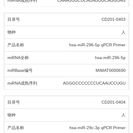
CAAAGUGCUCAUAGUGCAGGUAG
CD201-0403
人
hsa-miR-296-5p qPCR Primer
hsa-miR-296-5p
MIMAT0000690
AGGGCCCCCCCUCAAUCCUGU
CD201-0404
人
hsa-miR-29c-3p qPCR Primer