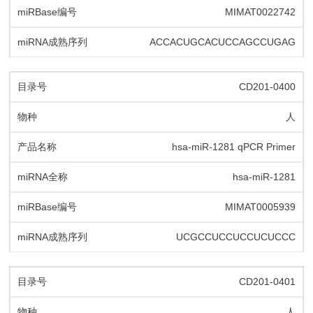
MIMAT0022742
ACCACUGCACUCCAGCCUGAG
CD201-0400
人
hsa-miR-1281 qPCR Primer
hsa-miR-1281
MIMAT0005939
UCGCCUCCUCCUCUCCC
CD201-0401
人