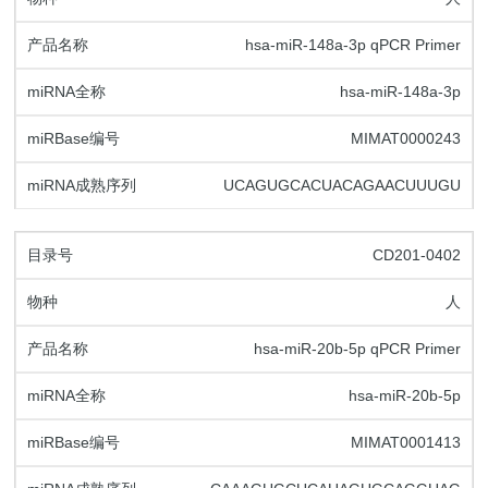
hsa-miR-148a-3p qPCR Primer
hsa-miR-148a-3p
MIMAT0000243
UCAGUGCACUACAGAACUUUGU
CD201-0402
人
hsa-miR-20b-5p qPCR Primer
hsa-miR-20b-5p
MIMAT0001413