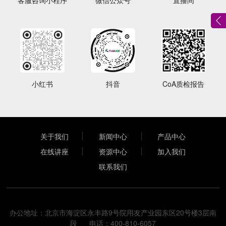
客服咨询小程序
微信公众号
直播间
小红书
抖音
CoA质检报告
关于我们
新闻中心
产品中心
在线讲座
资源中心
加入我们
联系我们
办公地址：北京市海淀区永丰路9号院用友产业园东区20号楼3层南
段 电话：400-810-6057