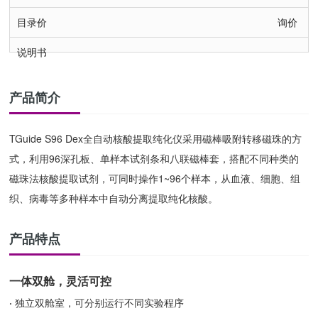
询价
产品简介
TGuide S96 Dex全自动核酸提取纯化仪采用磁棒吸附转移磁珠的方
式，利用96深孔板、单样本试剂条和八联磁棒套，搭配不同种类的
磁珠法核酸提取试剂，可同时操作1~96个样本，从血液、细胞、组
织、病毒等多种样本中自动分离提取纯化核酸。
产品特点
一体双
舱
，灵活可控
·
独立双
舱
室，可分别运行不同实验程序